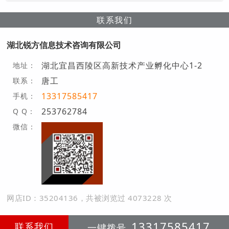
联系我们
湖北锐方信息技术咨询有限公司
湖北宜昌西陵区高新技术产业孵化中心1-2
地址：
唐工
联系：
13317585417
手机：
253762784
Q Q：
微信：
网店ID：35204136，共被浏览过 4073228 次
13317585417
联系我们
一键拨号