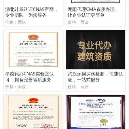
湖北计量认证CNAS官网，
襄阳代理CMA资质办理，
专业团队，为您服务
让企业认证更简单
价格：面议
价格：面议
孝感代办CNAS实验室认
武汉无损探伤检测，快速认
可，拥有完善售后服务
证，一站式服务
价格：面议
价格：面议