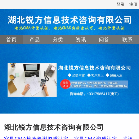
登录
注册
首页
产品
分类
资讯
问答
联系
湖北锐方信息技术咨询有限公司
宜昌CMA检验检测资质认定，宜昌CMA资质认定，武汉